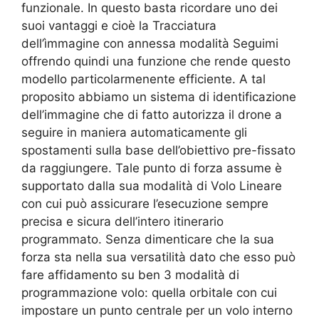
funzionale. In questo basta ricordare uno dei
suoi vantaggi e cioè la
Tracciatura
dell’ìmmagine con annessa modalità Seguimi
offrendo quindi una funzione che rende questo
modello particolarmenente efficiente.
A tal
proposito abbiamo un sistema di identificazione
dell’immagine che di fatto autorizza il drone a
seguire in maniera automaticamente gli
spostamenti sulla base dell’obiettivo pre-fissato
da raggiungere. Tale punto di forza assume è
supportato dalla sua modalità
di Volo Lineare
con cui può assicurare l’esecuzione sempre
precisa e sicura dell’intero itinerario
programmato. Senza dimenticare che la sua
forza sta nella sua versatilità dato che esso può
fare affidamento su ben
3 modalità di
programmazione volo: quella orbitale con cui
impostare un
punto centrale per un volo interno