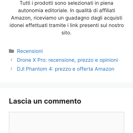
Tutti i prodotti sono selezionati in piena
autonomia editoriale. In qualità di affiliati
Amazon, riceviamo un guadagno dagli acquisti
idonei effettuati tramite i link presenti sul nostro
sito.
Categorie
Recensioni
Drone X Pro: recensione, prezzo e opinioni
DJI Phantom 4: prezzo e offerta Amazon
Lascia un commento
Commento