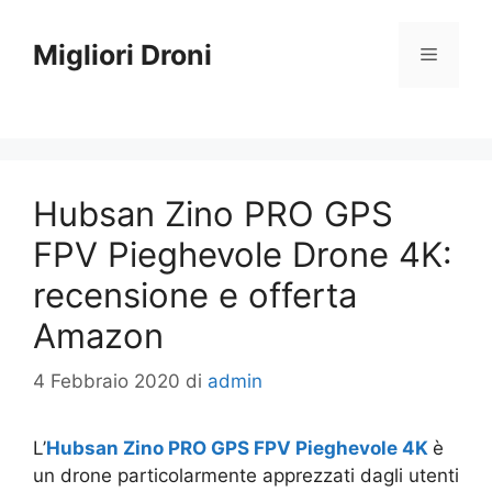
Vai
al
Migliori Droni
Menu
contenuto
Hubsan Zino PRO GPS
FPV Pieghevole Drone 4K:
recensione e offerta
Amazon
4 Febbraio 2020
di
admin
L’
Hubsan Zino PRO GPS FPV Pieghevole 4K
è
un drone particolarmente apprezzati dagli utenti