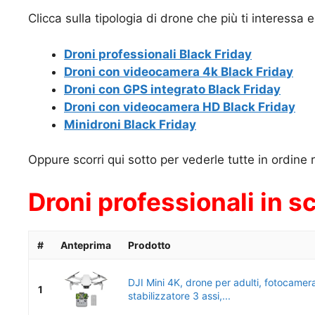
Clicca sulla tipologia di drone che più ti interessa e
Droni professionali Black Friday
Droni con videocamera 4k Black Frida
y
Droni con GPS integrato Black Friday
Droni con
videocamera
HD Black Friday
Minidroni Black Friday
Oppure scorri qui sotto per vederle tutte in ordine 
Droni professionali in s
#
Anteprima
Prodotto
DJI Mini 4K, drone per adulti, fotocamer
1
stabilizzatore 3 assi,...