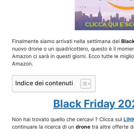
Finalmente siamo arrivati nella settimana del
Blac
nuovo drone o un quadricottero, questo è il momento
Amazon ci sarà in questi giorni. Ecco tutte le migli
Amazon.
Indice dei contenuti
Black Friday 20
Non hai trovato quello che cercavi ? Clicca sul
LIN
continuare la ricerca di un
drone
tra altre offerte 