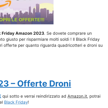
k Friday Amazon 2023
. Se dovete comprare un
 giusto per risparmiare molti soldi ! Il Black Friday
ori offerte per quanto riguarda quadricotteri e droni su
23 – Offerte
Droni
K
qui sotto e verrai reindirizzato ad
Amazon.it
, potrai
del
Black Friday
!