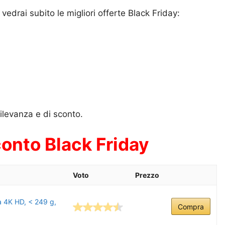
 vedrai subito le migliori offerte Black Friday:
rilevanza e di sconto.
conto Black Friday
Voto
Prezzo
a 4K HD, < 249 g,
Compra