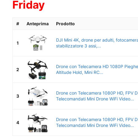
Friday
#
Anteprima
Prodotto
DJI Mini 4K, drone per adulti, fotocamer
1
stabilizzatore 3 assi,...
Drone con Telecamera HD 1080P Pieghev
2
Altitude Hold, Mini RC...
Drone con Telecamera 1080P HD, FPV D
3
Telecomandati Mini Drone WiFi Video...
Drone con Telecamera 1080P HD, FPV D
4
Telecomandati Mini Drone WiFi Video...