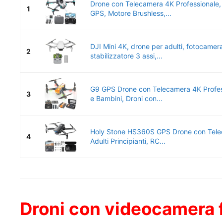
Drone con Telecamera 4K Professionale,
1
GPS, Motore Brushless,...
DJI Mini 4K, drone per adulti, fotocamer
2
stabilizzatore 3 assi,...
G9 GPS Drone con Telecamera 4K Profess
3
e Bambini, Droni con...
Holy Stone HS360S GPS Drone con Tele
4
Adulti Principianti, RC...
Droni con videocamera f