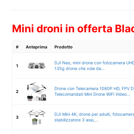
Mini droni in offerta Bla
#
Anteprima
Prodotto
DJI Neo, mini drone con fotocamera UHD
1
135g drone che vola da...
Drone con Telecamera 1080P HD, FPV D
2
Telecomandati Mini Drone WiFi Video...
DJI Mini 4K, drone per adulti, fotocamer
3
stabilizzatore 3 assi,...