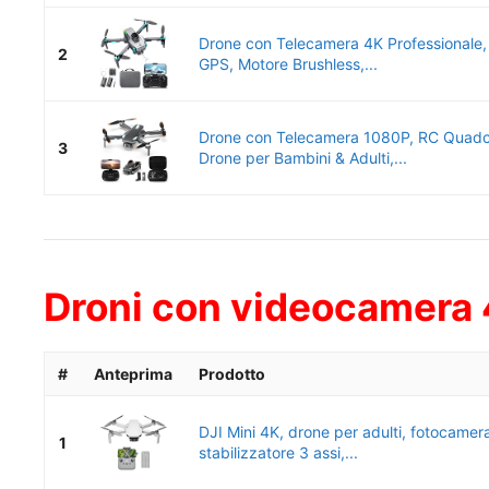
Drone con Telecamera 4K Professionale,
2
GPS, Motore Brushless,...
Drone con Telecamera 1080P, RC Quadc
3
Drone per Bambini & Adulti,...
Droni con videocamera 4
#
Anteprima
Prodotto
DJI Mini 4K, drone per adulti, fotocamer
1
stabilizzatore 3 assi,...