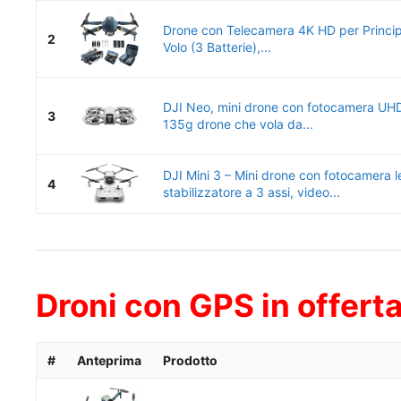
Drone con Telecamera 4K HD per Principi
2
Volo (3 Batterie),...
DJI Neo, mini drone con fotocamera UHD
3
135g drone che vola da...
DJI Mini 3 – Mini drone con fotocamera 
4
stabilizzatore a 3 assi, video...
Droni con GPS in offerta
#
Anteprima
Prodotto