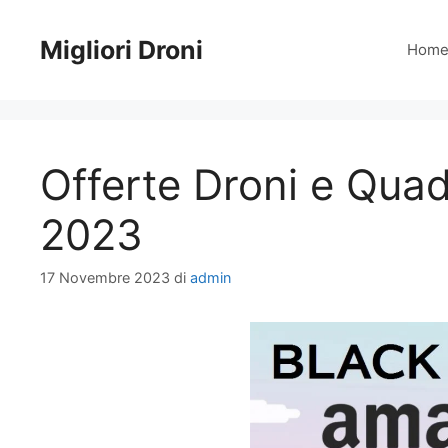
Vai
al
Migliori Droni
Hom
contenuto
Offerte Droni e Quad
2023
17 Novembre 2023
di
admin