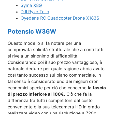
Syma X8G
DJI Ryze Tello
Oyedens RC Quadcopter Drone X183S
Potensic W36W
Questo modello si fa notare per una
comprovata solidità strutturale che a conti fatti
si rivela un sinonimo di affidabilità.
Considerando poi il suo prezzo vantaggioso, è
naturale dedurre per quale ragione abbia avuto
così tanto successo sul piano commerciale. In
tal senso è considerato uno dei migliori droni
economici specie per ciò che concerne
la fascia
di prezzo inferiore ai 100€
. Ciò che fa la
differenza tra tutti i competitors dal costo
conveniente è la sua telecamera HD in grado
realizzare video con una risoluzione a 720p.