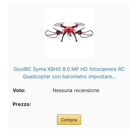
GoolRC Syma X8HG 8.0 MP HD fotocamera RC
Quadcopter con barometro impostare...
Nessuna recensione
Compra