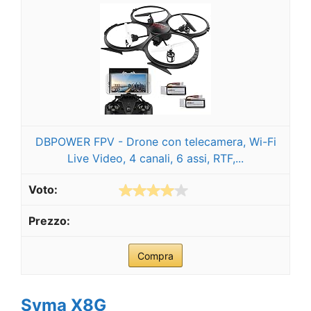
DBPOWER FPV - Drone con telecamera, Wi-Fi
Live Video, 4 canali, 6 assi, RTF,...
Compra
Syma X8G