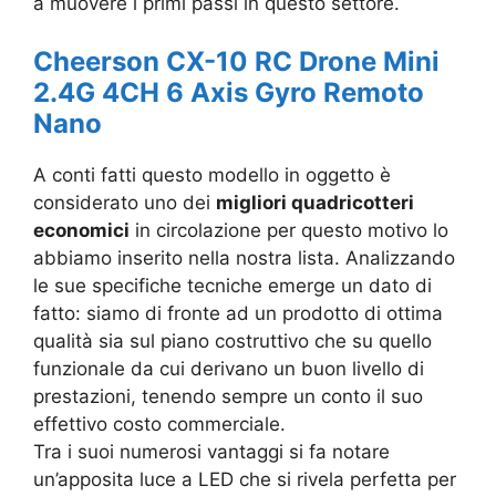
a muovere i primi passi in questo settore.
Cheerson CX-10 RC Drone Mini
2.4G 4CH 6 Axis Gyro Remoto
Nano
A conti fatti questo modello in oggetto è
considerato uno dei
migliori quadricotteri
economici
in circolazione per questo motivo lo
abbiamo inserito nella nostra lista. Analizzando
le sue specifiche tecniche emerge un dato di
fatto: siamo di fronte ad un prodotto di ottima
qualità sia sul piano costruttivo che su quello
funzionale da cui derivano un buon livello di
prestazioni, tenendo sempre un conto il suo
effettivo costo commerciale.
Tra i suoi numerosi vantaggi si fa notare
un’apposita luce a LED che si rivela perfetta per