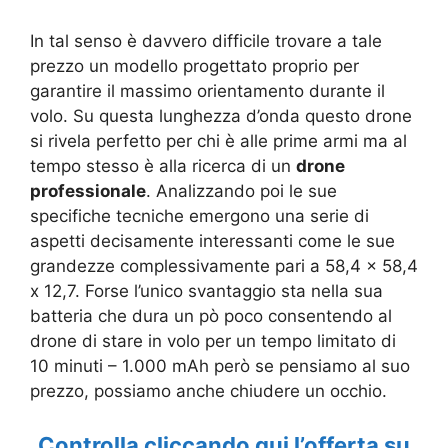
In tal senso è davvero difficile trovare a tale
prezzo un modello progettato proprio per
garantire il massimo orientamento durante il
volo. Su questa lunghezza d’onda questo drone
si rivela perfetto per chi è alle prime armi ma al
tempo stesso è alla ricerca di un
drone
professionale
. Analizzando poi le sue
specifiche tecniche emergono una serie di
aspetti decisamente interessanti come le sue
grandezze complessivamente pari a 58,4 x 58,4
x 12,7. Forse l’unico svantaggio sta nella sua
batteria che dura un pò poco consentendo al
drone di stare in volo per un tempo limitato di
10 minuti – 1.000 mAh però se pensiamo al suo
prezzo, possiamo anche chiudere un occhio.
Controlla cliccando qui l’offerta su