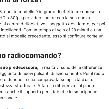
, questo modello è in grado di effettuare riprese in
D a 30fps per video. Inoltre con la sua nuova
 al centro dell’obiettivo il soggetto desiderato, per poi
 intelligenti. Con un tempo di volo di 28 minuti e una
to al modello precedente, esso si configura come un
suo radiocomando?
l suo predecessore
, in realtà vi sono delle differenze
’aggiunta di nuovi pulsanti di azionamento. Per il resto
le e dunque la sua comprovata semplicità d’uso.
stezza strutturale. A fare la differenza sul piano
ma anche il supporto per il tablet e lo smartphone
unzionale.