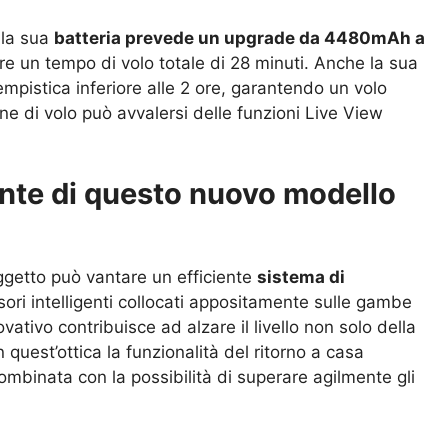
 la sua
batteria prevede un upgrade da 4480mAh a
are un tempo di volo totale di 28 minuti. Anche la sua
empistica inferiore alle 2 ore, garantendo un volo
one di volo può avvalersi delle funzioni Live View
sante di questo nuovo modello
ggetto può vantare un efficiente
sistema di
sori intelligenti collocati appositamente sulle gambe
vativo contribuisce ad alzare il livello non solo della
 quest’ottica la funzionalità del ritorno a casa
ombinata con la possibilità di superare agilmente gli