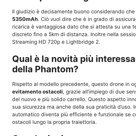
Il giudizio è decisamente buono considerando che
5350mAh
. Ciò vuol dire che è in grado di assicur
ricarica è vantaggiosa dato che si attesta su una t
discreto fino a 5km di distanza. Inoltre nella sessi
Streaming HD 720p e Lightbridge 2.
Qual è la novità più interes
della Phantom?
Rispetto al modello precedente, questo drone in o
evitamento ostacoli
, grazie all’impiego di due sen
del nuovo e più solido carrello. Questo aspetto inno
sua sicurezza ma anche della sua praticità d’uso. In
automatico diventa più efficiente e funzionale se c
ostacoli lungo la propria traiettoria.