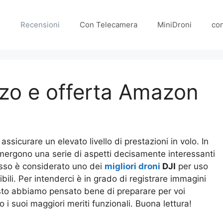
e
Recensioni
Con Telecamera
MiniDroni
co
zo e offerta Amazon
ssicurare un elevato livello di prestazioni in volo. In
mergono una serie di aspetti decisamente interessanti
 esso è considerato uno dei
migliori droni
DJI
per uso
ili. Per intenderci è in grado di registrare immagini
uisto abbiamo pensato bene di preparare per voi
 i suoi maggiori meriti funzionali. Buona lettura!