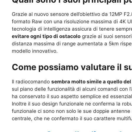
Grazie al nuovo sensore dell’obiettivo da 12MP F2.8
formato Raw con una risoluzione massima di 4K UH
tecnologia di intelligenza assicura di tenere sempre
evitare ogni tipo di ostacolo
grazie ai suoi sensori
distanza massima di range aumentata a 5km rispet
modello innovativo.
Come possiamo valutare il 
Il radiocomando
sembra molto simile a quello de
sul piano delle funzionalità di alcuni comandi con l
ha conservato il suo aspetto semplice ed essenzia
Inoltre il suo design funzionale ne conferma la robu
funzionale ci sono non solo le sue doppie antenne 
centrale, che ne confermato il suo carattere multif