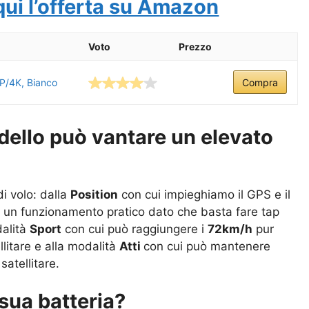
qui l’offerta su Amazon
Voto
Prezzo
P/4K, Bianco
Compra
dello può vantare un elevato
i volo: dalla
Position
con cui impieghiamo il GPS e il
 un funzionamento pratico dato che basta fare tap
dalità
Sport
con cui può raggiungere i
72km/h
pur
litare e alla modalità
Atti
con cui può mantenere
satellitare.
sua batteria?