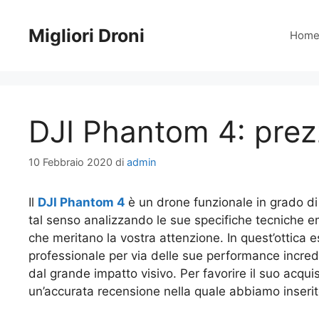
Vai
al
Migliori Droni
Hom
contenuto
DJI Phantom 4: prez
10 Febbraio 2020
di
admin
Il
DJI Phantom 4
è un drone funzionale in grado di a
tal senso analizzando le sue specifiche tecniche e
che meritano la vostra attenzione. In quest’ottica
professionale per via delle sue performance incredib
dal grande impatto visivo. Per favorire il suo acq
un’accurata recensione nella quale abbiamo inserito