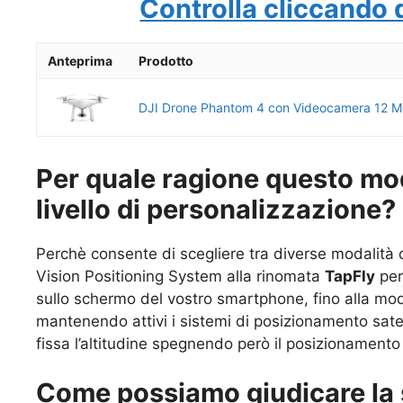
Controlla cliccando 
Anteprima
Prodotto
DJI Drone Phantom 4 con Videocamera 12 M
Per quale ragione questo mo
livello di personalizzazione?
Perchè consente di scegliere tra diverse modalità d
Vision Positioning System alla rinomata
TapFly
per
sullo schermo del vostro smartphone, fino alla mo
mantenendo attivi i sistemi di posizionamento satel
fissa l’altitudine spegnendo però il posizionamento 
Come possiamo giudicare la 