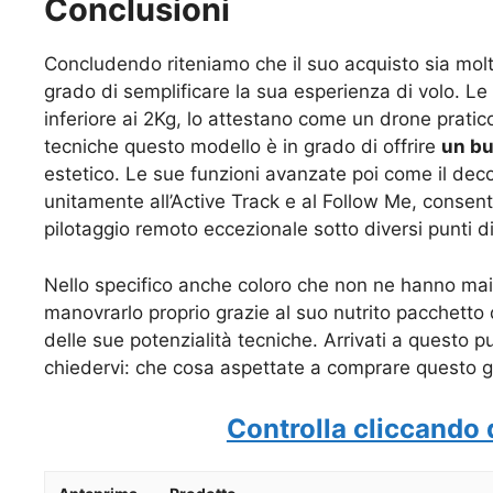
Conclusioni
Concludendo riteniamo che il suo acquisto sia molto
grado di semplificare la sua esperienza di volo. 
inferiore ai 2Kg, lo attestano come un drone pratico
tecniche questo modello è in grado di offrire
un bu
estetico. Le sue funzioni avanzate poi come il decol
unitamente all’Active Track e al Follow Me, consen
pilotaggio remoto eccezionale sotto diversi punti di
Nello specifico anche coloro che non ne hanno mai
manovrarlo proprio grazie al suo nutrito pacchetto d
delle sue potenzialità tecniche. Arrivati a questo p
chiedervi: che cosa aspettate a comprare questo g
Controlla cliccando 