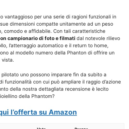
 vantaggioso per una serie di ragioni funzionali in
Le sue dimensioni compatte unitamente ad un peso
, comodo e affidabile. Con tali caratteristiche
on campionario di foto e filmati
dal notevole rilievo
lo, l’atterraggio automatico e il return to home,
tono al modello numero della Phanton di offrire un
 vista.
 pilotato uno possono imparare fin da subito a
i funzionalità con cui può ampliare il raggio d’azione
unto della nostra dettagliata recensione è lecito
ioiellino della Phantom?
qui l’offerta su Amazon