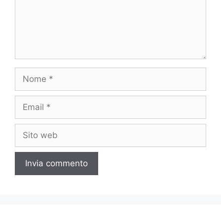
Nome
Email
Sito
web