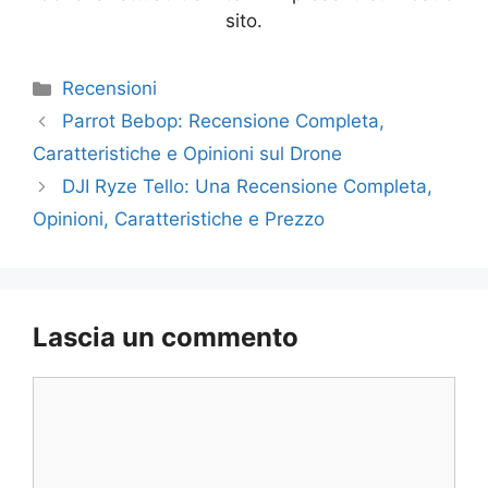
sito.
Categorie
Recensioni
Parrot Bebop: Recensione Completa,
Caratteristiche e Opinioni sul Drone
DJI Ryze Tello: Una Recensione Completa,
Opinioni, Caratteristiche e Prezzo
Lascia un commento
Commento