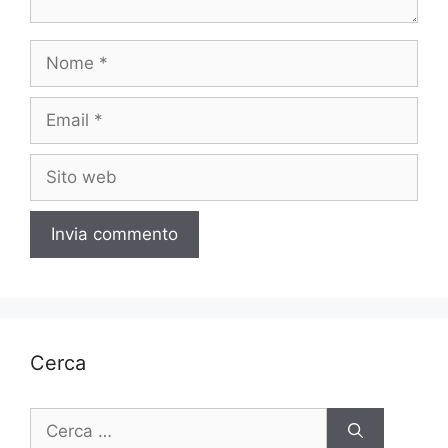
Nome
Email
Sito
web
Cerca
Ricerca
per: