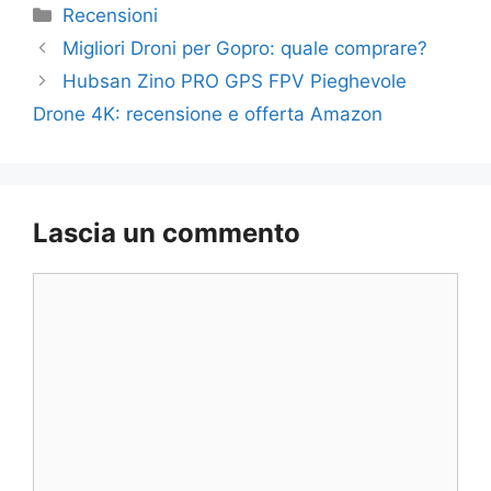
Categorie
Recensioni
Migliori Droni per Gopro: quale comprare?
Hubsan Zino PRO GPS FPV Pieghevole
Drone 4K: recensione e offerta Amazon
Lascia un commento
Commento