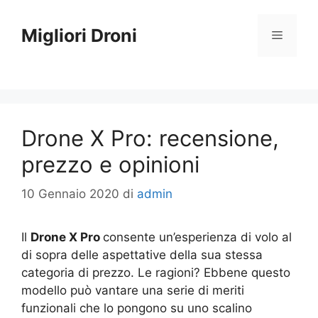
Vai
al
Migliori Droni
Menu
contenuto
Drone X Pro: recensione,
prezzo e opinioni
10 Gennaio 2020
di
admin
Il
Drone X Pro
consente un’esperienza di volo al
di sopra delle aspettative della sua stessa
categoria di prezzo. Le ragioni? Ebbene questo
modello può vantare una serie di meriti
funzionali che lo pongono su uno scalino