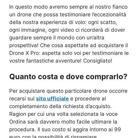
In questo modo avremo sempre al nostro fianco
un drone che possa testimoniare l’eccezionalità
della nostra esperienza di volo: ogni scatto,
ogni immagine, ogni video ci ricorderà di dover
guardare sempre il mondo con un’altra
prospettiva! Che cosa aspettate ad acquistare il
Drone X Pro: aspetta solo voi per testimoniare le
vostre fantastiche avventure! Consigliato!
Quanto costa e dove comprarlo?
Per acquistare questo particolare drone occorre
recarsi sul
sito ufficiale
e procedere al
completamento della richiesta d’acquisto.
Ragion per cui una volta selezionata la voce
Ordina sarà davvero molto facile ultimare la
procedura. Il suo costo si aggira intorno ai 99
euro con la possibilità di rispamiare