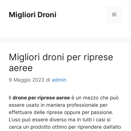
Vai
al
Migliori Droni
Menu
contenuto
Migliori droni per riprese
aeree
9 Maggio 2023
di
admin
Il
drone per riprese aeree
è un mezzo che può
essere usato in maniera professionale per
effettuare delle riprese oppure per passione.
L’uso può essere diverso ma in tutti i casi si
cerca un prodotto ottimo per riprendere dall’alto