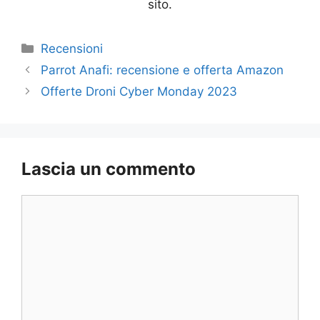
sito.
Categorie
Recensioni
Parrot Anafi: recensione e offerta Amazon
Offerte Droni Cyber Monday 2023
Lascia un commento
Commento