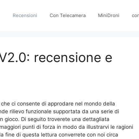
e
Recensioni
Con Telecamera
MiniDroni
co
2.0: recensione e
 che ci consente di approdare nel mondo della
de rilievo funzionale supportata da una serie di
in gioco. Di seguito troverete una dettagliata
aggiori punti di forza in modo da illustrarvi le ragioni
 fine di questa lettura converrete con noi circa