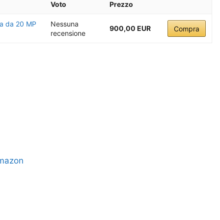
Voto
Prezzo
ra da 20 MP
Nessuna
900,00 EUR
Compra
recensione
Amazon