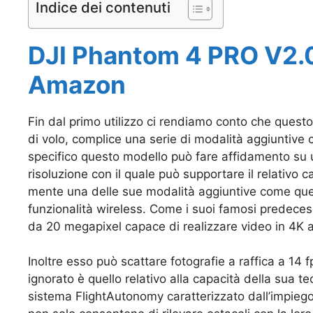
Indice dei contenuti
DJI Phantom 4 PRO V2.0
Amazon
Fin dal primo utilizzo ci rendiamo conto che questo
di volo, complice una serie di modalità aggiuntive c
specifico questo modello può fare affidamento su 
risoluzione con il quale può supportare il relativ
mente una delle sue modalità aggiuntive come quel
funzionalità wireless. Come i suoi famosi predeces
da 20 megapixel capace di realizzare video in 4K 
Inoltre esso può scattare fotografie a raffica a 14
ignorato è quello relativo alla capacità della sua 
sistema FlightAutonomy caratterizzato dall’impiego d