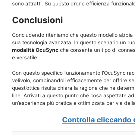
sono attratti. Su questo drone efficienza funzional
Conclusioni
Concludendo riteniamo che questo modello abbia una
sua tecnologia avanzata. In questo scenario un ru
modalità OcuSync
che consente un tipo di connessi
e versatile.
Con questo specifico funzionamento l’OcuSync racco
velivolo, combinandoli efficacemente per offrire sem
quest’ottica risulta chiara la ragione che ha deter
line. Arrivati a questo punto che cosa aspettate ad 
un’esperienza più pratica e ottimizzata per via del
Controlla cliccando 