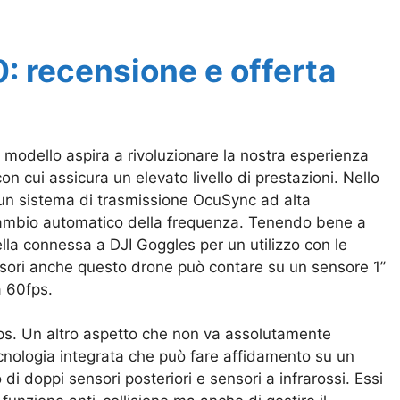
: recensione e offerta
 modello aspira a rivoluzionare la nostra esperienza
on cui assicura un elevato livello di prestazioni. Nello
un sistema di trasmissione OcuSync ad alta
o cambio automatico della frequenza. Tenendo bene a
la connessa a DJI Goggles per un utilizzo con le
sori anche questo drone può contare su un sensore 1’’
a 60fps.
 fps. Un altro aspetto che non va assolutamente
tecnologia integrata che può fare affidamento su un
i doppi sensori posteriori e sensori a infrarossi. Essi