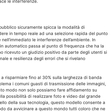
cace le interferenze.
pubblico sicuramente spicca la modalità di
ere in tempo reale ad una selezione rapida del punto
 nell’immediato le interferenze dell’ambiente. In
 in automatico passa al punto di frequenza che ha la
no ricevuto un giudizio positivo da parte degli utenti si
nale e resilienza degli errori che si rivelano
 a risparmiare fino al 30% sulla larghezza di banda
blema i comuni guasti di trasmissione delle immagini,
questo modo non solo possiamo fare affidamento su
la possibilità di realizzare foto e video dal grande
ivello della sua tecnologia, questo modello consente a
 modo da avvicinare a questo mondo tutti coloro che ne