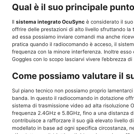
Qual è il suo principale punto
Il
sistema integrato OcuSync
è considerato il suo 
offrire delle prestazioni di alto livello sfruttando l
ad essa possiamo inviare comandi ma anche riceve
pratica quando il radiocomando è acceso, il siste
frequenza con la minore interferenza. Inoltre esso of
Goggles con lo scopo lasciarvi vivere l’ebbrezza di
Come possiamo valutare il s
Sul piano tecnico non possiamo proprio lamentarci
banda. In questo il radiocomando in dotazione off
sistema di trasmissione video ad alta risoluzione
frequenza 2.4GHz e 5.8GHz, fino a una distanza di
contribuisce a rafforzare il suo già elevato livello
modellato in base ad ogni specifica circostanza, ne