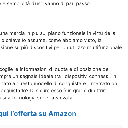
e e semplicità d’uso vanno di pari passo.
 marcia in più sul piano funzionale in virtù della
olo chiave lo assume, come abbiamo visto, la
one su più dispositivi per un utilizzo multifunzionale
glie le informazioni di quota e di posizione del
pre un segnale ideale tra i dispositivi connessi. In
minato a questo modello di conquistare il mercato on
acquistarlo? Di sicuro esso è in grado di offrire
la sua tecnologia super avanzata.
qui l’offerta su Amazon