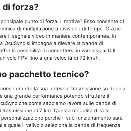
 di forza?
principale punto di forza. Il motivo? Esso consente di
a tecnica di multiplazione a divisione di tempo. Grazie
re il segnale video in maniera contemporanea. In
ma OcuSync si impegna a rilevare la banda di
fre la possibilità di connettersi in wireless ai DJI
 un volo FPV fino a una velocità di 72 km/h.
uo pacchetto tecnico?
 considerando la sua notevole trasmissione su doppia
re una grande performance potendo sfruttare il
 OcuSync che come sappiamo lavora sulle bande di
 trasmissione di 7 km. Questa modalità di volo
 di personalizzazione perchè il suo funzionamento sarà
lla quale il velivolo seleziona la banda di frequenza