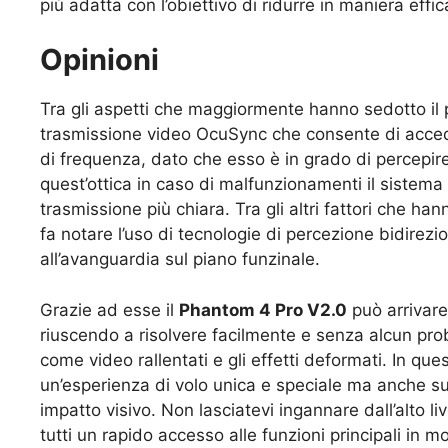
più adatta con l’obiettivo di ridurre in maniera effi
Opinioni
Tra gli aspetti che maggiormente hanno sedotto il 
trasmissione video OcuSync che consente di acced
di frequenza, dato che esso è in grado di percepire
quest’ottica in caso di malfunzionamenti il sistema
trasmissione più chiara. Tra gli altri fattori che han
fa notare l’uso di tecnologie di percezione bidirezio
all’avanguardia sul piano funzinale.
Grazie ad esse il
Phantom 4 Pro V2.0
può arrivare
riuscendo a risolvere facilmente e senza alcun pro
come video rallentati e gli effetti deformati. In 
un’esperienza di volo unica e speciale ma anche sul
impatto visivo. Non lasciatevi ingannare dall’alto l
tutti un rapido accesso alle funzioni principali in