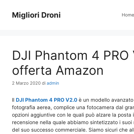
Vai
al
Migliori Droni
Hom
contenuto
DJI Phantom 4 PRO V
offerta Amazon
2 Marzo 2020
di
admin
Il
DJI Phantom 4 PRO V2.0
è un modello avanzato
fotografia aerea, complice una fotocamera dal gran
opzioni aggiuntive con le quali può alzare la posta 
recensione nella quale abbiamo sintetizzato i suoi m
del suo successo commerciale. Siamo sicuri che alla