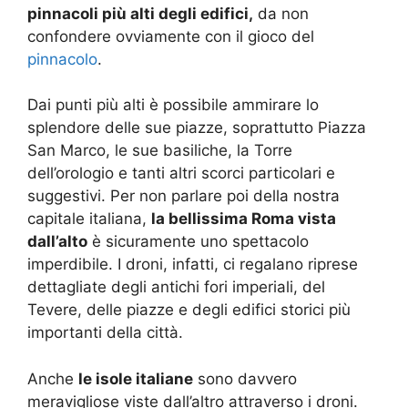
pinnacoli più alti degli edifici,
da non
confondere ovviamente con il gioco del
pinnacolo
.
Dai punti più alti è possibile ammirare lo
splendore delle sue piazze, soprattutto Piazza
San Marco, le sue basiliche, la Torre
dell’orologio e tanti altri scorci particolari e
suggestivi. Per non parlare poi della nostra
capitale italiana,
la bellissima Roma vista
dall’alto
è sicuramente uno spettacolo
imperdibile. I droni, infatti, ci regalano riprese
dettagliate degli antichi fori imperiali, del
Tevere, delle piazze e degli edifici storici più
importanti della città.
Anche
le isole italiane
sono davvero
meravigliose viste dall’altro attraverso i droni.