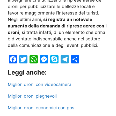
droni per pubblicizzare le bellezze locali e
favorire maggiormente l’interesse dei turisti.
Negli ultimi anni,
si registra un notevole
aumento della domanda di riprese aeree con i
droni
, si tratta infatti, di un elemento che ormai
è diventato indispensabile anche nel settore
della comunicazione e degli eventi pubblici.
F
T
W
M
S
T
S
a
w
h
e
k
el
h
Leggi anche:
c
itt
at
s
y
e
ar
e
er
s
s
p
gr
e
Migliori droni con videocamera
b
A
e
e
a
Migliori droni pieghevoli
o
p
n
m
o
p
g
Migliori droni economici con gps