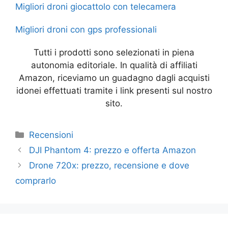
k
er
Migliori droni giocattolo con telecamera
Migliori droni con gps professionali
Tutti i prodotti sono selezionati in piena
autonomia editoriale. In qualità di affiliati
Amazon, riceviamo un guadagno dagli acquisti
idonei effettuati tramite i link presenti sul nostro
sito.
Categorie
Recensioni
DJI Phantom 4: prezzo e offerta Amazon
Drone 720x: prezzo, recensione e dove
comprarlo