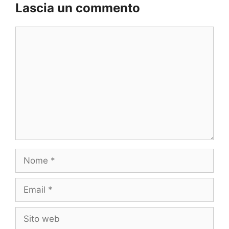
Lascia un commento
Commento
Nome
Email
Sito
web