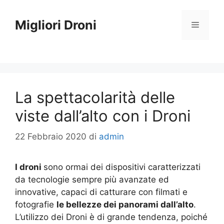
Vai
al
Migliori Droni
Menu
contenuto
La spettacolarità delle
viste dall’alto con i Droni
22 Febbraio 2020
di
admin
I droni
sono ormai dei dispositivi caratterizzati
da tecnologie sempre più avanzate ed
innovative, capaci di catturare con filmati e
fotografie
le bellezze dei panorami dall’alto
.
L’utilizzo dei Droni è di grande tendenza, poiché