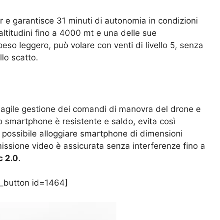
 e garantisce 31 minuti di autonomia in condizioni
altitudini fino a 4000 mt e una delle sue
peso leggero, può volare con venti di livello 5, senza
lo scatto.
 agile gestione dei comandi di manovra del drone e
 smartphone è resistente e saldo, evita così
È possibile alloggiare smartphone di dimensioni
ssione video è assicurata senza interferenze fino a
 2.0
.
_button id=1464]