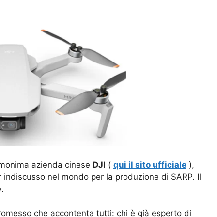
’omonima azienda cinese
DJI
(
qui il sito ufficiale
),
 indiscusso nel mondo per la produzione di SARP. Il
.
promesso che accontenta tutti: chi è già esperto di