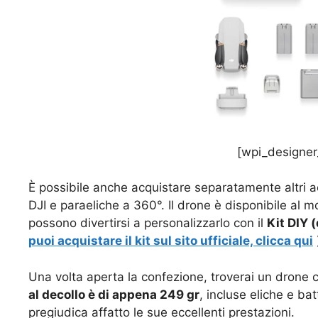
[wpi_designer
È possibile anche acquistare separatamente altri a
DJI e paraeliche a 360°. Il drone è disponibile al 
possono divertirsi a personalizzarlo con il
Kit DIY (
puoi acquistare il kit sul sito ufficiale, clicca qui
Una volta aperta la confezione, troverai un drone c
al decollo è di appena 249 gr
, incluse eliche e b
pregiudica affatto le sue eccellenti prestazioni.