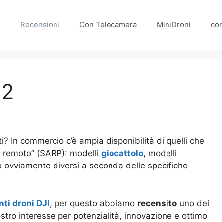
e
Recensioni
Con Telecamera
MiniDroni
co
 2
i? In commercio c’è ampia disponibilità di quelli che
o remoto” (SARP): modelli
giocattolo
, modelli
no ovviamente diversi a seconda delle specifiche
nti droni DJI
, per questo abbiamo
recensito
uno dei
ostro interesse per potenzialità, innovazione e ottimo