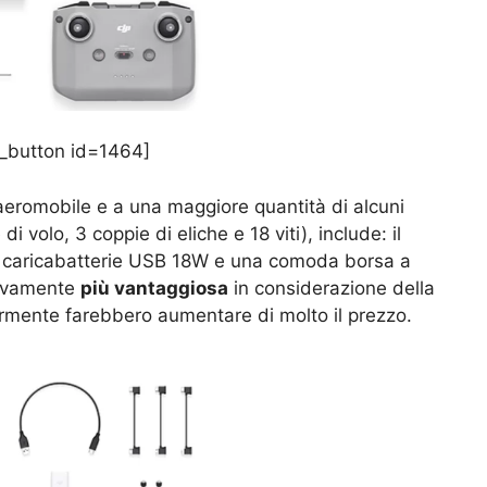
_button id=1464]
ll’aeromobile e a una maggiore quantità di alcuni
i volo, 3 coppie di eliche e 18 viti), include: il
, il caricabatterie USB 18W e una comoda borsa a
ivamente
più vantaggiosa
in considerazione della
larmente farebbero aumentare di molto il prezzo.