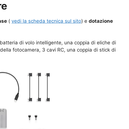
re
ase
(
vedi la scheda tecnica sul sito
) e
dotazione
atteria di volo intelligente, una coppia di eliche di
 della fotocamera, 3 cavi RC, una coppia di stick di