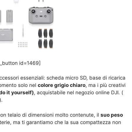
_button id=1469]
ccessori essenziali: scheda micro SD, base di ricarica
momento solo nel
colore grigio chiaro
, ma i più creativi
do it yourself)
, acquistabile nel negozio online DJI. (
).
on telaio di dimensioni molto contenute, il
suo peso
atterie, ma ti garantiamo che la sua compattezza non