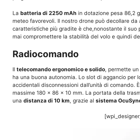
La
batteria di 2250 mAh
in dotazione pesa 86,2 gr
meteo favorevoli. Il nostro drone può decollare da 
caratteristiche più gradite è che,nonostante il suo 
mai compromettere la stabilità del volo e quindi del
Radiocomando
Il
telecomando ergonomico e solido
, permette un
ha una buona autonomia. Lo slot di aggancio per lo
accidentali disconnessioni dall’unità di comando. 
massime 180 x 86 x 10 mm. La portata della trasmi
una
distanza di 10 km
, grazie al
sistema OcuSync
[wpi_designer