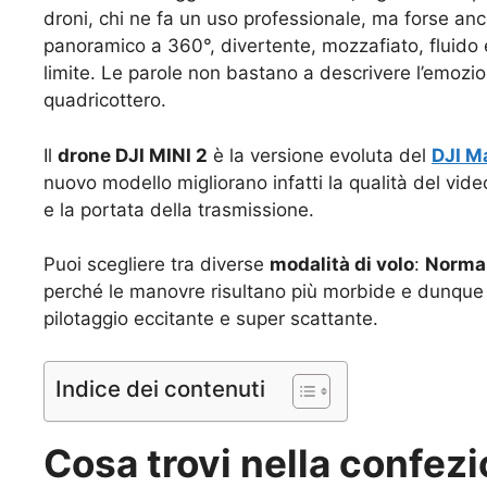
droni, chi ne fa un uso professionale, ma forse anco
panoramico a 360°, divertente, mozzafiato, fluido 
limite. Le parole non bastano a descrivere l’emozio
quadricottero.
Il
drone DJI MINI 2
è la versione evoluta del
DJI M
nuovo modello migliorano infatti la qualità del vide
e la portata della trasmissione.
Puoi scegliere tra diverse
modalità di volo
:
Norma
perché le manovre risultano più morbide e dunque p
pilotaggio eccitante e super scattante.
Indice dei contenuti
Cosa trovi nella confez