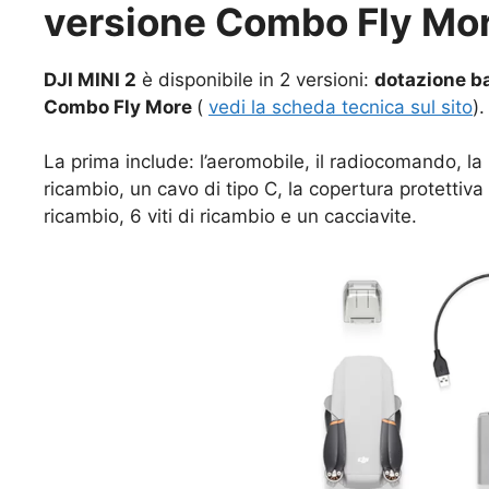
versione Combo Fly Mo
DJI MINI 2
è disponibile in 2 versioni:
dotazione b
Combo Fly More
(
vedi la scheda tecnica sul sito
).
La prima include: l’aeromobile, il radiocomando, la b
ricambio, un cavo di tipo C, la copertura protettiva
ricambio, 6 viti di ricambio e un cacciavite.