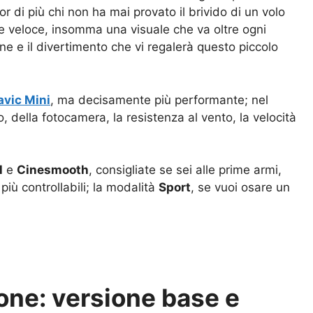
r di più chi non ha mai provato il brivido di un volo
e veloce, insomma una visuale che va oltre ogni
ne e il divertimento che vi regalerà questo piccolo
avic Mini
, ma decisamente più performante; nel
o, della fotocamera, la resistenza al vento, la velocità
l
e
Cinesmooth
, consigliate se sei alle prime armi,
iù controllabili; la modalità
Sport
, se vuoi osare un
ione: versione base e