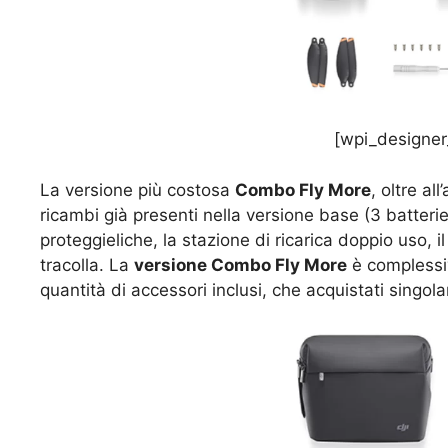
[wpi_designer
La versione più costosa
Combo Fly More
, oltre a
ricambi già presenti nella versione base (3 batterie d
proteggieliche, la stazione di ricarica doppio uso
tracolla. La
versione Combo Fly More
è compless
quantità di accessori inclusi, che acquistati singo