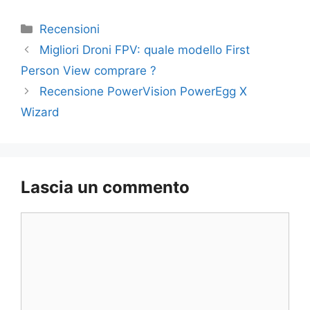
Categorie
Recensioni
Migliori Droni FPV: quale modello First
Person View comprare ?
Recensione PowerVision PowerEgg X
Wizard
Lascia un commento
Commento