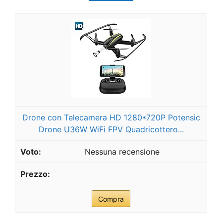
Drone con Telecamera HD 1280*720P Potensic
Drone U36W WiFi FPV Quadricottero...
Nessuna recensione
Compra