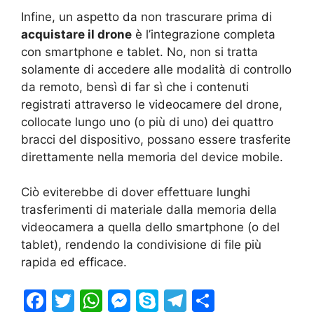
Infine, un aspetto da non trascurare prima di
acquistare il drone
è l’integrazione completa
con smartphone e tablet. No, non si tratta
solamente di accedere alle modalità di controllo
da remoto, bensì di far sì che i contenuti
registrati attraverso le videocamere del drone,
collocate lungo uno (o più di uno) dei quattro
bracci del dispositivo, possano essere trasferite
direttamente nella memoria del device mobile.
Ciò eviterebbe di dover effettuare lunghi
trasferimenti di materiale dalla memoria della
videocamera a quella dello smartphone (o del
tablet), rendendo la condivisione di file più
rapida ed efficace.
F
T
W
M
S
T
S