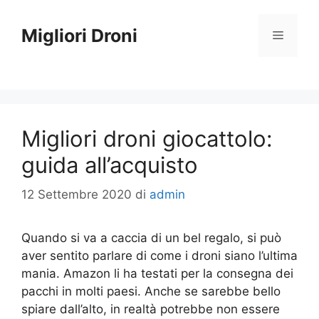
Vai
al
Migliori Droni
Menu
contenuto
Migliori droni giocattolo:
guida all’acquisto
12 Settembre 2020
di
admin
Quando si va a caccia di un bel regalo, si può
aver sentito parlare di come i droni siano l’ultima
mania. Amazon li ha testati per la consegna dei
pacchi in molti paesi. Anche se sarebbe bello
spiare dall’alto, in realtà potrebbe non essere