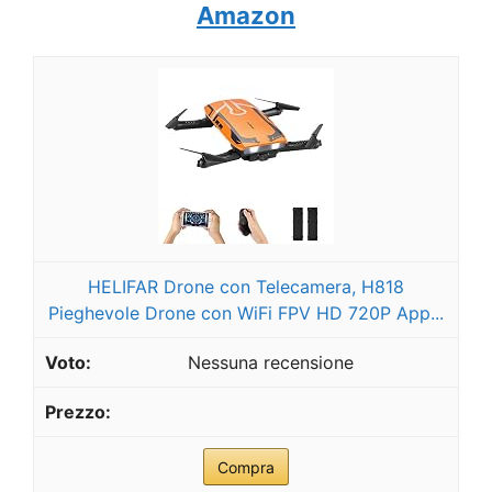
Amazon
HELIFAR Drone con Telecamera, H818
Pieghevole Drone con WiFi FPV HD 720P App...
Nessuna recensione
Compra