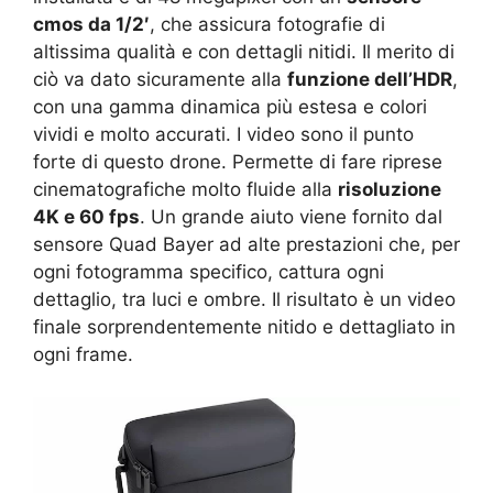
cmos da 1/2′
, che assicura fotografie di
altissima qualità e con dettagli nitidi. Il merito di
ciò va dato sicuramente alla
funzione dell’HDR
,
con una gamma dinamica più estesa e colori
vividi e molto accurati. I video sono il punto
forte di questo drone. Permette di fare riprese
cinematografiche molto fluide alla
risoluzione
4K e 60 fps
. Un grande aiuto viene fornito dal
sensore Quad Bayer ad alte prestazioni che, per
ogni fotogramma specifico, cattura ogni
dettaglio, tra luci e ombre. Il risultato è un video
finale sorprendentemente nitido e dettagliato in
ogni frame.