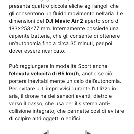
presenta quattro piccole eliche agli angoli che
gli consentono un fluido movimento nell’aria. Le
dimensioni del
DJI Mavic Air 2
aperto sono di
183×253×77 mm. Internamente possiede una
capiente batteria, che gli consente di ottenere
un’autonomia fino a circa 35 minuti, per poi
dover essere ricaricato.
Può raggiungere in modalità Sport anche
l’
elevata velocità di 65 km/h
, anche se ciò
porterà inevitabilmente un calo dell’autonomia.
Per evitare urti improvvisi durante l’utilizzo in
aria, il drone ha dei sensori avanti, dietro e
verso il basso, che usa per il sistema anti-
collisione integrato, che permette così di evitare
di colpire altri oggetti o edifici.