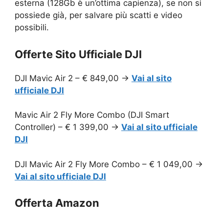
esterna (128Gb è un’ottima capienza), se non si
possiede già, per salvare più scatti e video
possibili.
Offerte Sito Ufficiale DJI
DJI Mavic Air 2 – € 849,00 ->
Vai al sito
ufficiale DJI
Mavic Air 2 Fly More Combo (DJI Smart
Controller) – € 1 399,00 ->
Vai al sito ufficiale
DJI
DJI Mavic Air 2 Fly More Combo – € 1 049,00 ->
Vai al sito ufficiale DJI
Offerta Amazon