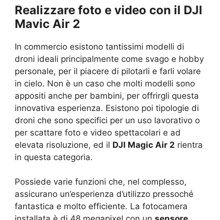
Realizzare foto e video con il DJI
Mavic Air 2
In commercio esistono tantissimi modelli di
droni ideali principalmente come svago e hobby
personale, per il piacere di pilotarli e farli volare
in cielo. Non è un caso che molti modelli sono
appositi anche per bambini, per offrirgli questa
innovativa esperienza. Esistono poi tipologie di
droni che sono specifici per un uso lavorativo o
per scattare foto e video spettacolari e ad
elevata risoluzione, ed il
DJI Magic Air 2
rientra
in questa categoria.
Possiede varie funzioni che, nel complesso,
assicurano un’esperienza d’utilizzo pressoché
fantastica e molto efficiente. La fotocamera
installata è di 48 megapixel con un
sensore