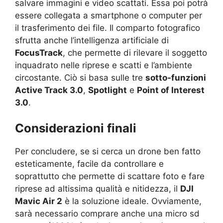
salvare immagini e video scattati. Essa poi potrà
essere collegata a smartphone o computer per
il trasferimento dei file. Il comparto fotografico
sfrutta anche l’intelligenza artificiale di
FocusTrack
, che permette di rilevare il soggetto
inquadrato nelle riprese e scatti e l’ambiente
circostante. Ciò si basa sulle tre
sotto-funzioni
Active Track 3.0
,
Spotlight
e
Point of Interest
3.0
.
Considerazioni finali
Per concludere, se si cerca un drone ben fatto
esteticamente, facile da controllare e
soprattutto che permette di scattare foto e fare
riprese ad altissima qualità e nitidezza, il
DJI
Mavic Air 2
è la soluzione ideale. Ovviamente,
sarà necessario comprare anche una micro sd