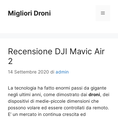
Vai
al
Migliori Droni
Menu
contenuto
Recensione DJI Mavic Air
2
14 Settembre 2020
di
admin
La tecnologia ha fatto enormi passi da gigante
negli ultimi anni, come dimostrato dai
droni
, dei
dispositivi di medie-piccole dimensioni che
possono volare ed essere controllati da remoto.
E’ un mercato in continua crescita ed