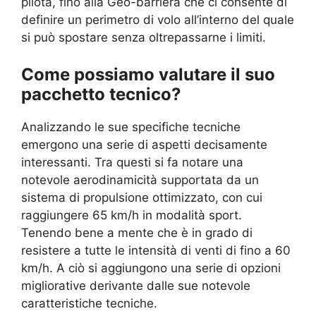
pilota, fino alla Geo-barriera che ci consente di
definire un perimetro di volo all’interno del quale
si può spostare senza oltrepassarne i limiti.
Come possiamo valutare il suo
pacchetto tecnico?
Analizzando le sue specifiche tecniche
emergono una serie di aspetti decisamente
interessanti. Tra questi si fa notare una
notevole aerodinamicità supportata da un
sistema di propulsione ottimizzato, con cui
raggiungere 65 km/h in modalità sport.
Tenendo bene a mente che è in grado di
resistere a tutte le intensità di venti di fino a 60
km/h. A ciò si aggiungono una serie di opzioni
migliorative derivante dalle sue notevole
caratteristiche tecniche.