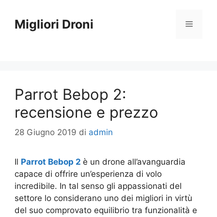
Vai
al
Migliori Droni
Menu
contenuto
Parrot Bebop 2:
recensione e prezzo
28 Giugno 2019
di
admin
Il
Parrot Bebop 2
è un drone all’avanguardia
capace di offrire un’esperienza di volo
incredibile. In tal senso gli appassionati del
settore lo considerano uno dei migliori in virtù
del suo comprovato equilibrio tra funzionalità e