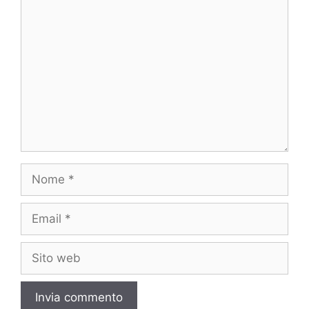
Commento
Nome
Email
Sito
web