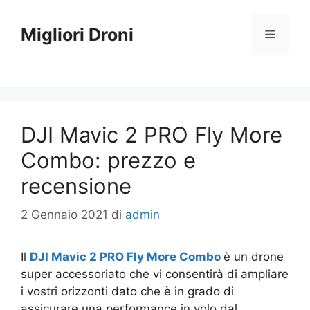
Vai
al
Migliori Droni
Menu
contenuto
DJI Mavic 2 PRO Fly More
Combo: prezzo e
recensione
2 Gennaio 2021
di
admin
Il
DJI Mavic 2 PRO Fly More Combo
è un drone
super accessoriato che vi consentirà di ampliare
i vostri orizzonti dato che è in grado di
assicurare una performance in volo dal