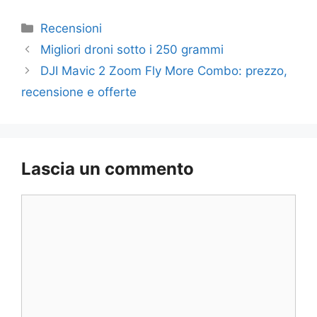
Categorie
Recensioni
Migliori droni sotto i 250 grammi
DJI Mavic 2 Zoom Fly More Combo: prezzo,
recensione e offerte
Lascia un commento
Commento