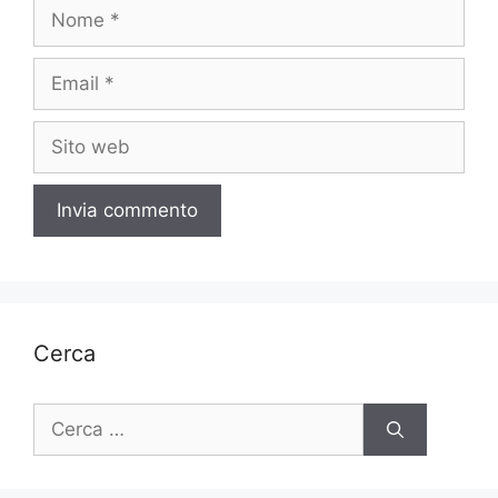
Nome
Email
Sito
web
Cerca
Ricerca
per: