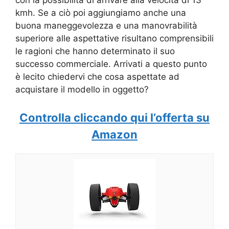
con la possibilità di arrivare alla velocità di 13
kmh. Se a ciò poi aggiungiamo anche una
buona maneggevolezza e una manovrabilità
superiore alle aspettative risultano comprensibili
le ragioni che hanno determinato il suo
successo commerciale. Arrivati a questo punto
è lecito chiedervi che cosa aspettate ad
acquistare il modello in oggetto?
Controlla cliccando qui l’offerta su
Amazon