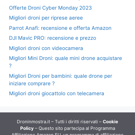
Offerte Droni Cyber Monday 2023
Migliori droni per riprese aeree
Parrot Anafi: recensione e offerta Amazon
DJI Mavic PRO: recensione e prezzo
Migliori droni con videocamera
Migliori Mini Droni: quale mini drone acquistare
?
Migliori Droni per bambini: quale drone per
iniziare comprare ?
Migliori droni giocattolo con telecamera
Droninmostra.it – Tutti i diritti riservati –
Cookie
Policy
– Questo sito partecipa al Programma
Affiliazione Amazon EU, un programma di affiliazione