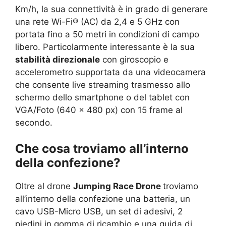
Km/h, la sua connettività è in grado di generare
una rete Wi-Fi® (AC) da 2,4 e 5 GHz con
portata fino a 50 metri in condizioni di campo
libero. Particolarmente interessante è la sua
stabilità direzionale
con giroscopio e
accelerometro supportata da una videocamera
che consente live streaming trasmesso allo
schermo dello smartphone o del tablet con
VGA/Foto (640 x 480 px) con 15 frame al
secondo.
Che cosa troviamo all’interno
della confezione?
Oltre al drone
Jumping Race Drone
troviamo
all’interno della confezione una batteria, un
cavo USB-Micro USB, un set di adesivi, 2
piedini in gomma di ricambio e una guida di