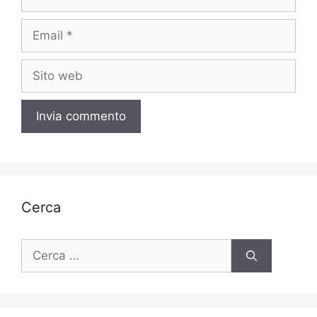
Email
Sito
web
Cerca
Ricerca
per: