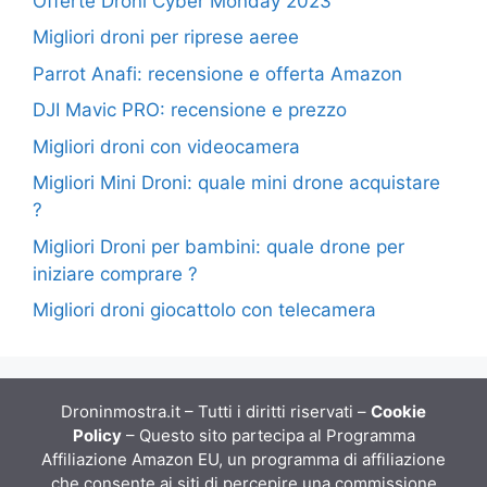
Offerte Droni Cyber Monday 2023
Migliori droni per riprese aeree
Parrot Anafi: recensione e offerta Amazon
DJI Mavic PRO: recensione e prezzo
Migliori droni con videocamera
Migliori Mini Droni: quale mini drone acquistare
?
Migliori Droni per bambini: quale drone per
iniziare comprare ?
Migliori droni giocattolo con telecamera
Droninmostra.it – Tutti i diritti riservati –
Cookie
Policy
– Questo sito partecipa al Programma
Affiliazione Amazon EU, un programma di affiliazione
che consente ai siti di percepire una commissione