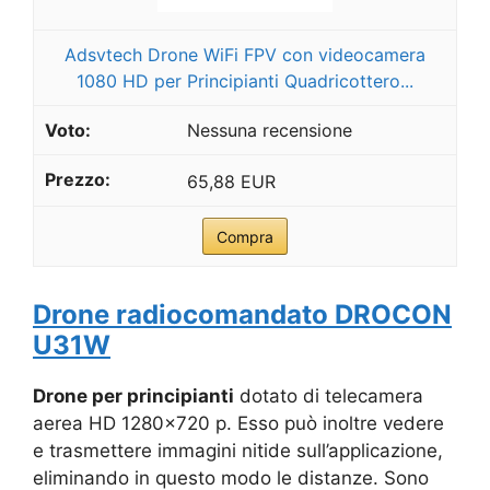
Adsvtech Drone WiFi FPV con videocamera
1080 HD per Principianti Quadricottero...
Nessuna recensione
65,88 EUR
Compra
Drone radiocomandato DROCON
U31W
Drone per principianti
dotato di telecamera
aerea HD 1280×720 p. Esso può inoltre vedere
e trasmettere immagini nitide sull’applicazione,
eliminando in questo modo le distanze. Sono