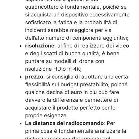
quadricottero è fondamentale, poiché se
si acquista un dispositivo eccessivamente
sofisticato la fatica e la probabilità di
incidenti sarebbe maggiore per via
dell’alto numero di componenti aggiuntivi;
risoluzione
: al fine di realizzare dei video
e degli scatti di buona qualità, è bene
puntare su modelli di drone con
risoluzione HD o in 4K;
prezzo
: si consiglia di adottare una certa
flessibilità sul budget prestabilito, poiché
qualche decina di euro in più può fare
davvero la differenza e permettere di
acquistare il prodotto perfetto per le
proprie esigenze.
La distanza del radiocomando
: Per
prima cosa è fondamentale analizzare la
distanza massima del segnale del