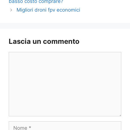
basso costo comprare?
Migliori droni fpv economici
Lascia un commento
Commento
Nome