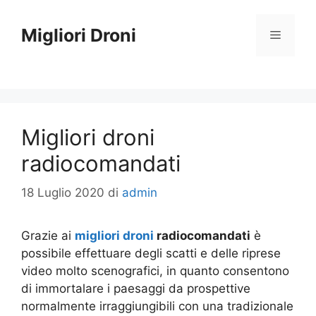
Vai
al
Migliori Droni
Menu
contenuto
Migliori droni
radiocomandati
18 Luglio 2020
di
admin
Grazie ai
migliori droni
radiocomandati
è
possibile effettuare degli scatti e delle riprese
video molto scenografici, in quanto consentono
di immortalare i paesaggi da prospettive
normalmente irraggiungibili con una tradizionale